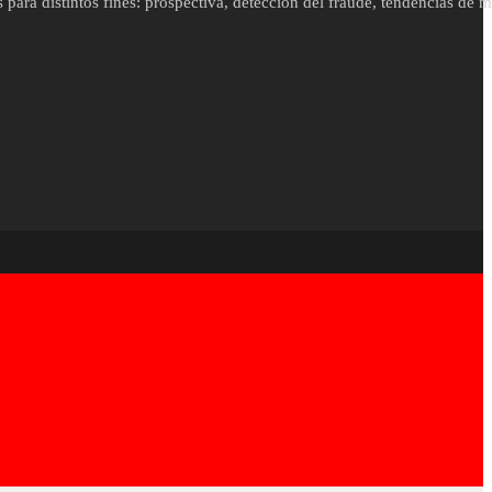
para distintos fines: prospectiva, detección del fraude, tendencias de 