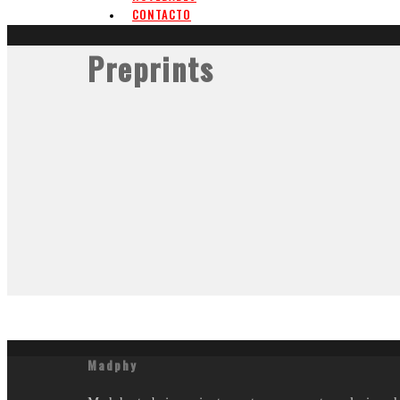
CONTACTO
Preprints
Madphy