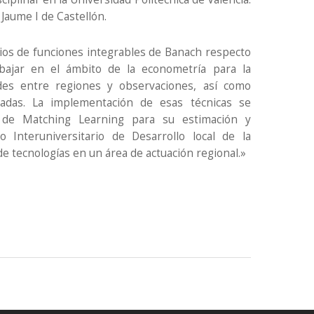
Jaume I de Castellón.
cios de funciones integrables de Banach respecto
bajar en el ámbito de la econometría para la
des entre regiones y observaciones, así como
uadas. La implementación de esas técnicas se
s de Matching Learning para su estimación y
o Interuniversitario de Desarrollo local de la
de tecnologías en un área de actuación regional.»