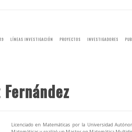
19
LÍNEAS INVESTIGACIÓN
PROYECTOS
INVESTIGADORES
PUB
 Fernández
Licenciado en Matemáticas por la Universidad Autóno
Matemáticas y realizó un Master en Matemática Multidisci