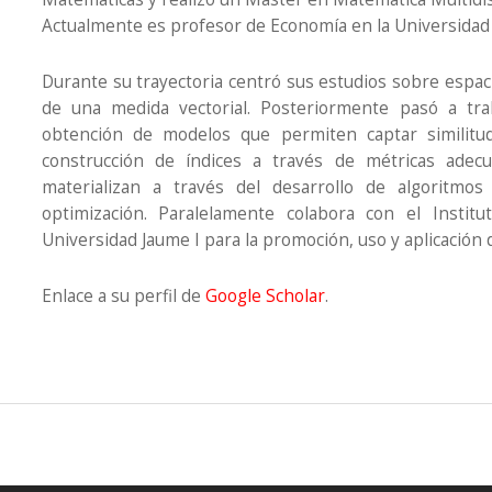
Actualmente es profesor de Economía en la Universidad 
Durante su trayectoria centró sus estudios sobre espa
de una medida vectorial. Posteriormente pasó a tra
obtención de modelos que permiten captar similitu
construcción de índices a través de métricas adec
materializan a través del desarrollo de algoritmo
optimización. Paralelamente colabora con el Institut
Universidad Jaume I para la promoción, uso y aplicación 
Enlace a su perfil de
Google Scholar
.