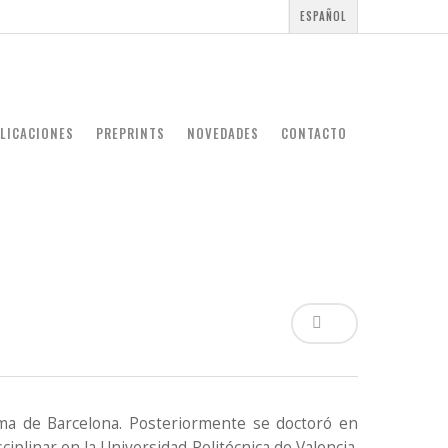
ESPAÑOL
LICACIONES
PREPRINTS
NOVEDADES
CONTACTO
ma de Barcelona. Posteriormente se doctoró en
plinar en la Universidad Politécnica de Valencia.