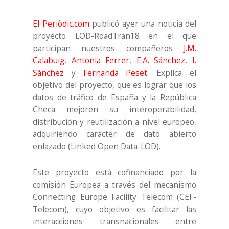
El Periòdic.com
publicó ayer una noticia del
proyecto LOD-RoadTran18 en el que
participan nuestros compañeros
J.M.
Calabuig
,
Antonia Ferrer
,
E.A. Sánchez
,
I.
Sánchez
y
Fernanda Peset
. Explica el
objetivo del proyecto, que es lograr que los
datos de tráfico de España y la República
Checa mejoren su interoperabilidad,
distribución y reutilización a nivel europeo,
adquiriendo carácter de dato abierto
enlazado (Linked Open Data-LOD).
Este proyecto está cofinanciado por la
comisión Europea a través del mecanismo
Connecting Europe Facility Telecom (CEF-
Telecom), cuyo objetivo es facilitar las
interacciones transnacionales entre