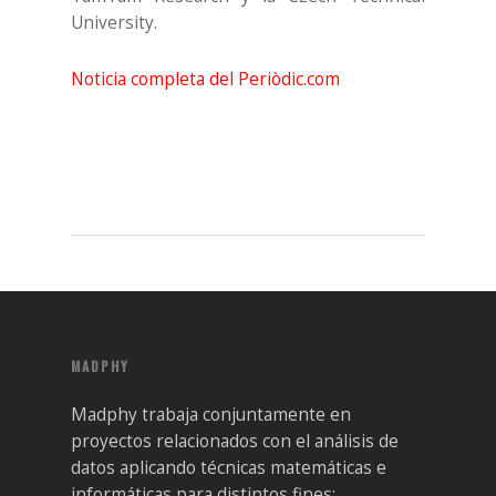
University.
Noticia completa del Periòdic.com
MADPHY
Madphy trabaja conjuntamente en
proyectos relacionados con el análisis de
datos aplicando técnicas matemáticas e
informáticas para distintos fines: